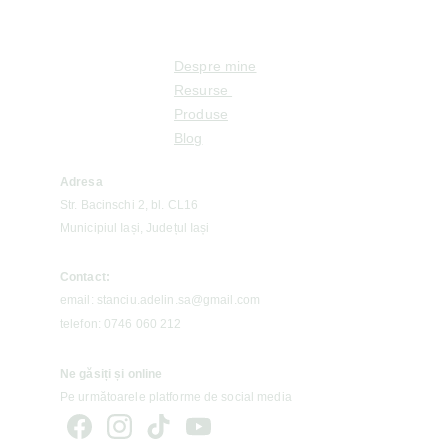
Despre mine
Resurse 
Produse
Blog
Adresa
Str. Bacinschi 2, bl. CL16
Municipiul Iași, Județul Iași
Contact:
email: stanciu.adelin.sa@gmail.com
telefon: 0746 060 212
Ne găsiți și online 
Pe următoarele platforme de social media