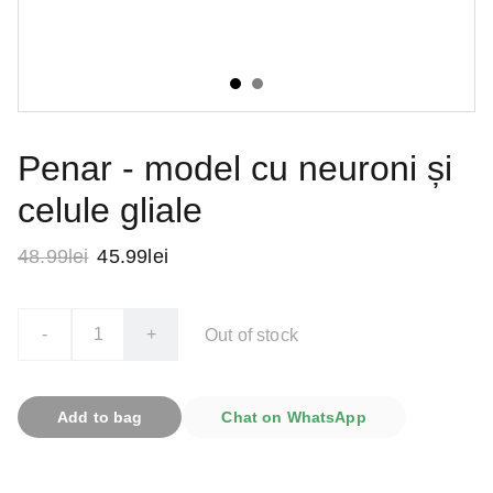
Penar - model cu neuroni și
celule gliale
48.99lei
45.99lei
-
+
Out of stock
Add to bag
Chat on WhatsApp