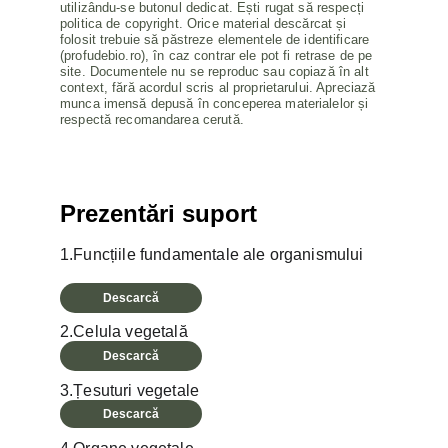
utilizându-se butonul dedicat. Ești rugat să respecți 
politica de copyright. Orice material descărcat și 
folosit trebuie să păstreze elementele de identificare 
(profudebio.ro), în caz contrar ele pot fi retrase de pe 
site. Documentele nu se reproduc sau copiază în alt 
context, fără acordul scris al proprietarului. Apreciază 
munca imensă depusă în conceperea materialelor și 
respectă recomandarea cerută.
Prezentări suport
1.Funcțiile fundamentale ale organismului
Descarcă
2.Celula vegetală
Descarcă
3.Țesuturi vegetale
Descarcă