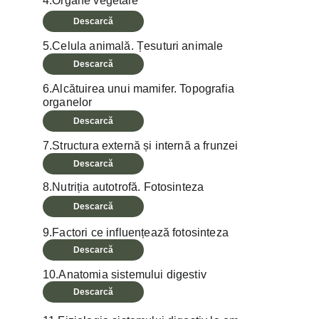
4.Organe vegetale
Descarcă
5.Celula animală. Țesuturi animale
Descarcă
6.Alcătuirea unui mamifer. Topografia 
organelor
Descarcă
7.Structura externă și internă a frunzei
Descarcă
8.Nutriția autotrofă. Fotosinteza
Descarcă
9.Factori ce influențează fotosinteza
Descarcă
10.Anatomia sistemului digestiv
Descarcă