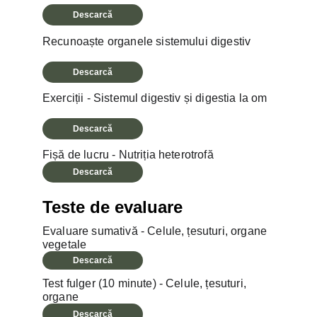
Descarcă
Recunoaște organele sistemului digestiv
Descarcă
Exerciții - Sistemul digestiv și digestia la om
Descarcă
Fișă de lucru - Nutriția heterotrofă
Descarcă
Teste de evaluare
Evaluare sumativă - Celule, țesuturi, organe 
vegetale
Descarcă
Test fulger (10 minute) - Celule, țesuturi, 
organe
Descarcă