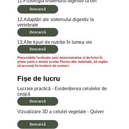
11.Fiziologia sistemului digestiv la om
Descarcă
12.Adaptări ale sistemului digestiv la 
vertebrate
Descarcă
13.Alte tipuri de nutriție în lumea vie
Descarcă
Prezentările încărcate sunt demonstrative și de folos în 
prima parte a anului școlar. Pentru alte materiale, vă rugăm 
să accesați formularul de contact.
Fișe de lucru
Lucrare practică - Evidențierea celulelor de 
ceapă
Descarcă
Vizualizare 3D a celulei vegetale - Quiver
Descarcă