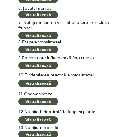
6.Țesutul nervos
Vizualizează
7. Nutriția în lumea vie. Introducere. Structura 
frunzei
Vizualizează
8.Etapele fotosintezei
Vizualizează
9.Factori care influențează fotosinteza
Vizualizează
10.Evidențierea practică a fotosintezei
Vizualizează
11.Chemosinteza
Vizualizează
12.Nutriția heterotrofă la fungi și plante
Vizualizează
13.Nutriția mixotrofă
Vizualizează