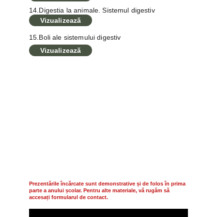
14.Digestia la animale. Sistemul digestiv
Vizualizează
15.Boli ale sistemului digestiv
Vizualizează
Prezentările încărcate sunt demonstrative și de folos în prima 
parte a anului școlar. Pentru alte materiale, vă rugăm să 
accesați formularul de contact.