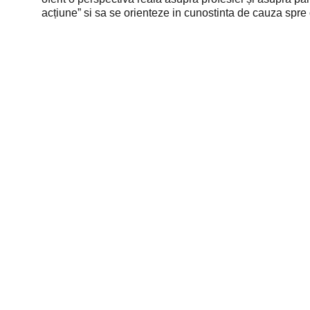
acțiune” si sa se orienteze in cunostinta de cauza spr