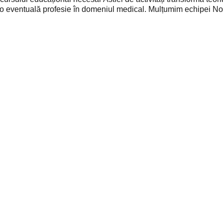
e o eventuală profesie în domeniul medical. Mulțumim echipei N