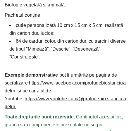
Biologie vegetală și animală.
Pachetul conține:
cutie personalizată 10 cm x 15 cm x 5 cm, realizată
din carton dur, lucios;
64 de carduri color, din carton dur, cu sarcini diverse
de tipul ”Mimează”, ”Descrie”, ”Desenează”,
”Construiește”.
Exemple demonstrative
pot fi urmărite pe pagina de
socializare
https://www.facebook.com/profudebiostanciua
delin
și pe canalul de
Youtube:
https://www.youtube.com/@profudebio.stanciu.a
delin
Toate drepturile sunt rezervate.
Conținutul acestui joc,
grafica sau componentele prezentate nu se pot