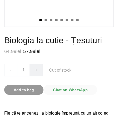
Biologia la cutie - Țesuturi
64.99lei
57.99lei
-
+
Out of stock
Add to bag
Chat on WhatsApp
Fie că te antrenezi la biologie împreună cu un alt coleg,