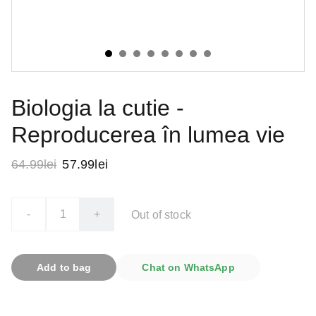
Biologia la cutie -
Reproducerea în lumea vie
64.99lei
57.99lei
-
+
Out of stock
Add to bag
Chat on WhatsApp