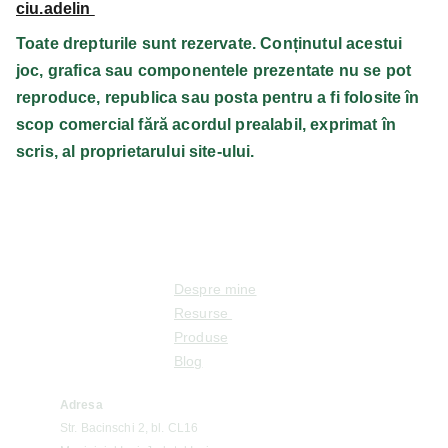
ciu.adelin
Toate drepturile sunt rezervate. Conținutul acestui
joc, grafica sau componentele prezentate nu se pot
reproduce, republica sau posta pentru a fi folosite în
scop comercial fără acordul prealabil, exprimat în
scris, al proprietarului site-ului.
Despre mine
Resurse 
Produse
Blog
Adresa
Str. Bacinschi 2, bl. CL16