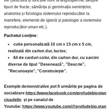
vie (structura și funcțiile florii la angiosperme, despre
tipuri de fructe, sămânța și germinația semințelor,
anatomia și fiziologia sistemului reproducător la
mamifere, elemente de igienă și patologie a sistemului
reproducător uman etc.).
Pachetul conține:
cutie personalizată 10 cm x 15 cm x 5 cm,
realizată din carton dur, lucios;
64 de carduri color, din carton dur, cu sarcini
diverse de tipul ”Desenează”, ”Descrie”,
”Recunoaște”, ”Construiește”.
Exemple demonstrative pot fi urmărite pe pagina de
socializare
https://www.facebook.com/profudebiostan
ciuadelin
și pe canalul de
Youtube:
https://www.youtube.com/@profudebio.stan