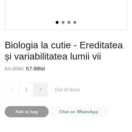
Biologia la cutie - Ereditatea
și variabilitatea lumii vii
64.00lei
57.99lei
-
+
Out of stock
Add to bag
Chat on WhatsApp